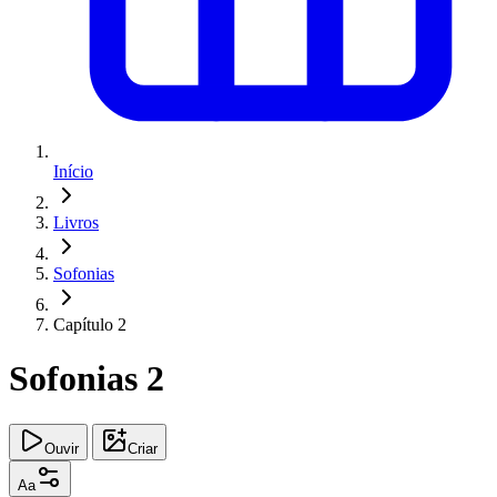
Início
Livros
Sofonias
Capítulo 2
Sofonias 2
Ouvir
Criar
Aa