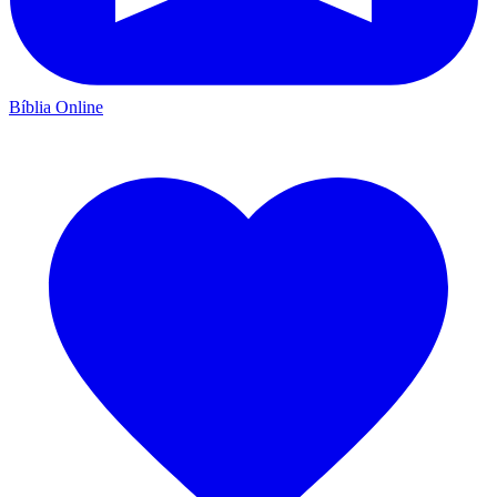
Bíblia Online