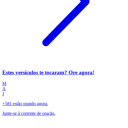
Estes versículos te tocaram? Ore agora!
M
A
J
+581 estão orando agora.
Junte-se à corrente de oração.