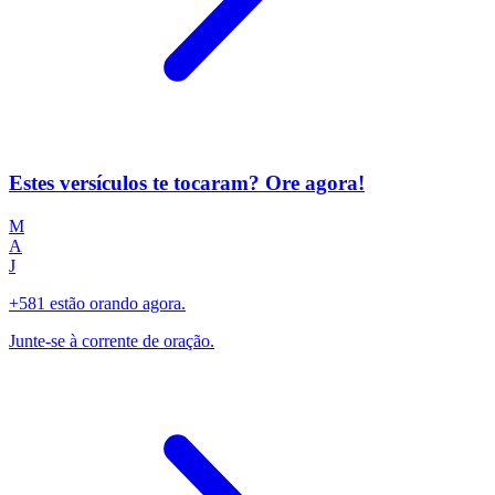
Estes versículos te tocaram? Ore agora!
M
A
J
+581 estão orando agora.
Junte-se à corrente de oração.