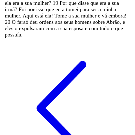
ela
era
a
sua
mulher
?
19
Por
que
disse
que
era
a
sua
irmã
?
Foi
por
isso
que
eu
a
tomei
para
ser
a
minha
mulher
.
Aqui
está
ela
!
Tome
a
sua
mulher
e
vá
embora
!
20
O
faraó
deu
ordens
aos
seus
homens
sobre
Abrão
,
e
eles
o
expulsaram
com
a
sua
esposa
e
com
tudo
o
que
possuía
.