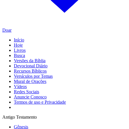
Doar
Início
Hoje
Livros
Busca
Versões da Bíblia
Devocional Diário
Recursos Bíblicos
Versículos por Temas
Mural de Orações
Vídeos
Redes Sociais
Anuncie Conosco
Termos de uso e Privacidade
Antigo Testamento
Gênesis