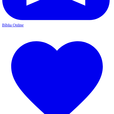
Bíblia Online