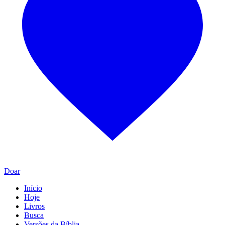
Doar
Início
Hoje
Livros
Busca
Versões da Bíblia