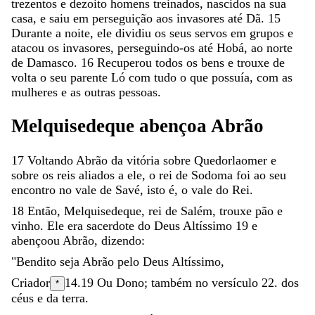
trezentos
e
dezoito
homens
treinados
,
nascidos
na
sua
casa
,
e
saiu
em
perseguição
aos
invasores
até
Dã
.
15
Durante
a
noite
,
ele
dividiu
os
seus
servos
em
grupos
e
atacou
os
invasores
,
perseguindo-os
até
Hobá
,
ao
norte
de
Damasco
.
16
Recuperou
todos
os
bens
e
trouxe
de
volta
o
seu
parente
Ló
com
tudo
o
que
possuía
,
com
as
mulheres
e
as
outras
pessoas
.
Melquisedeque
abençoa
Abrão
17
Voltando
Abrão
da
vitória
sobre
Quedorlaomer
e
sobre
os
reis
aliados
a
ele
,
o
rei
de
Sodoma
foi
ao
seu
encontro
no
vale
de
Savé
,
isto
é
,
o
vale
do
Rei
.
18
Então
,
Melquisedeque
,
rei
de
Salém
,
trouxe
pão
e
vinho
.
Ele
era
sacerdote
do
Deus
Altíssimo
19
e
abençoou
Abrão
,
dizendo
:
"
Bendito
seja
Abrão
pelo
Deus
Altíssimo
,
Criador
14.19
Ou
Dono
; também no versículo 22.
dos
*
céus
e
da
terra
.