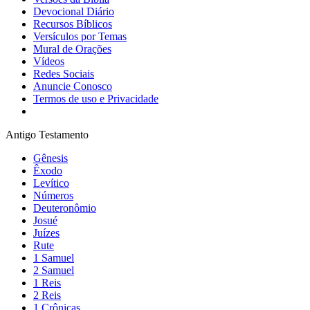
Devocional Diário
Recursos Bíblicos
Versículos por Temas
Mural de Orações
Vídeos
Redes Sociais
Anuncie Conosco
Termos de uso e Privacidade
Antigo Testamento
Gênesis
Êxodo
Levítico
Números
Deuteronômio
Josué
Juízes
Rute
1 Samuel
2 Samuel
1 Reis
2 Reis
1 Crônicas