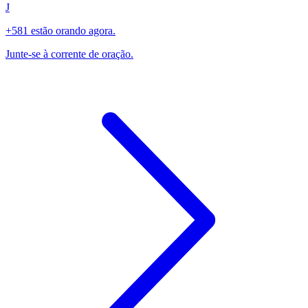
J
+581 estão orando agora.
Junte-se à corrente de oração.