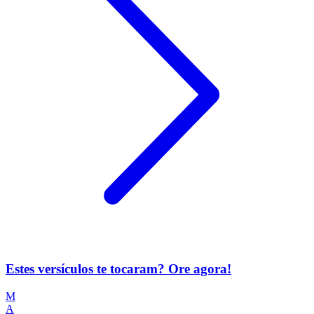
Estes versículos te tocaram? Ore agora!
M
A