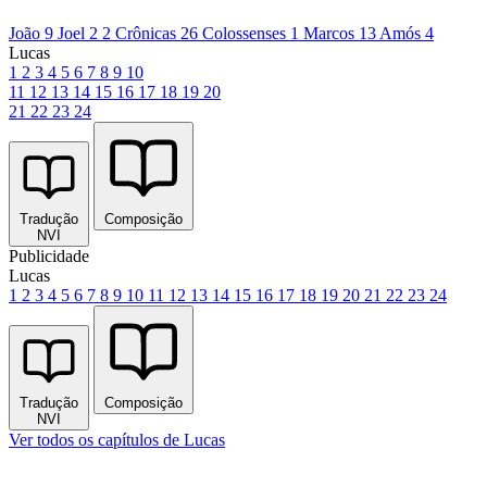
João 9
Joel 2
2 Crônicas 26
Colossenses 1
Marcos 13
Amós 4
Lucas
1
2
3
4
5
6
7
8
9
10
11
12
13
14
15
16
17
18
19
20
21
22
23
24
Tradução
Composição
NVI
Publicidade
Lucas
1
2
3
4
5
6
7
8
9
10
11
12
13
14
15
16
17
18
19
20
21
22
23
24
Tradução
Composição
NVI
Ver todos os capítulos de Lucas