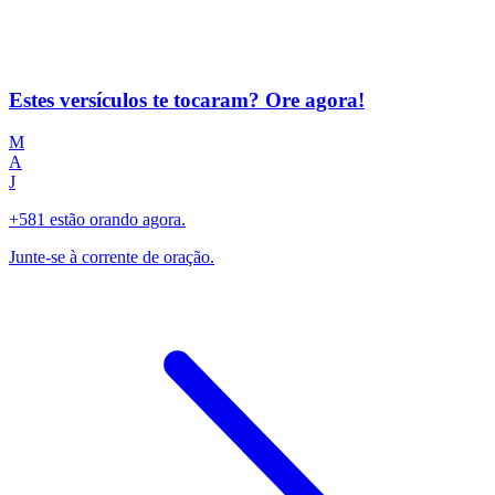
Estes versículos te tocaram? Ore agora!
M
A
J
+581 estão orando agora.
Junte-se à corrente de oração.