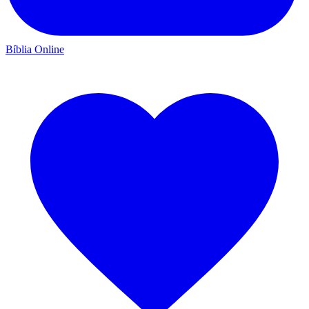
Bíblia Online