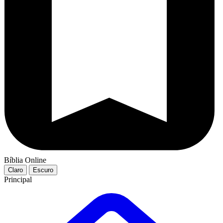
Bíblia Online
Claro
Escuro
Principal