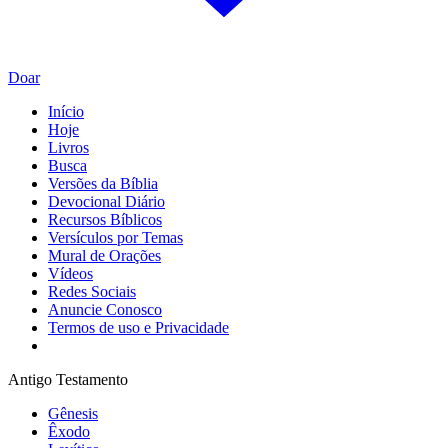
Doar
Início
Hoje
Livros
Busca
Versões da Bíblia
Devocional Diário
Recursos Bíblicos
Versículos por Temas
Mural de Orações
Vídeos
Redes Sociais
Anuncie Conosco
Termos de uso e Privacidade
Antigo Testamento
Gênesis
Êxodo