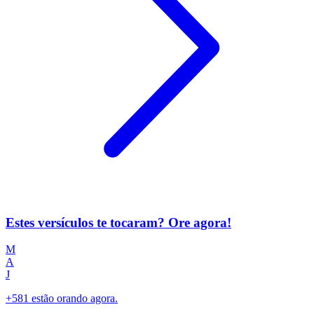
Estes versículos te tocaram? Ore agora!
M
A
J
+581 estão orando agora.