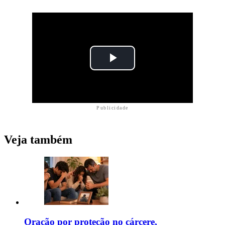
Publicidade
Veja também
Oração por proteção no cárcere,