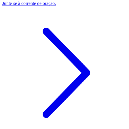
Junte-se à corrente de oração.