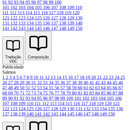
91
92
93
94
95
96
97
98
99
100
101
102
103
104
105
106
107
108
109
110
111
112
113
114
115
116
117
118
119
120
121
122
123
124
125
126
127
128
129
130
131
132
133
134
135
136
137
138
139
140
141
142
143
144
145
146
147
148
149
150
Tradução
Composição
VDC
Publicidade
Salmos
1
2
3
4
5
6
7
8
9
10
11
12
13
14
15
16
17
18
19
20
21
22
23
24
25
26
27
28
29
30
31
32
33
34
35
36
37
38
39
40
41
42
43
44
45
46
47
48
49
50
51
52
53
54
55
56
57
58
59
60
61
62
63
64
65
66
67
68
69
70
71
72
73
74
75
76
77
78
79
80
81
82
83
84
85
86
87
88
89
90
91
92
93
94
95
96
97
98
99
100
101
102
103
104
105
106
107
108
109
110
111
112
113
114
115
116
117
118
119
120
121
122
123
124
125
126
127
128
129
130
131
132
133
134
135
136
137
138
139
140
141
142
143
144
145
146
147
148
149
150