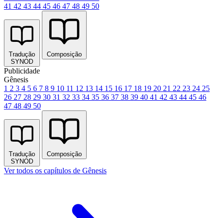
41
42
43
44
45
46
47
48
49
50
Tradução
Composição
SYNOD
Publicidade
Gênesis
1
2
3
4
5
6
7
8
9
10
11
12
13
14
15
16
17
18
19
20
21
22
23
24
25
26
27
28
29
30
31
32
33
34
35
36
37
38
39
40
41
42
43
44
45
46
47
48
49
50
Tradução
Composição
SYNOD
Ver todos os capítulos de Gênesis