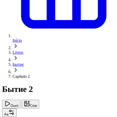
Início
Livros
Бытие
Capítulo 2
Бытие 2
Ouvir
Criar
Aa