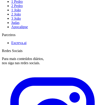
1 Pedro
2 Pedro
1 João
2 João
3 João
Judas
Apocalipse
Parceiros
Escreva.ai
Redes Sociais
Para mais conteúdos diários,
nos siga nas redes sociais.