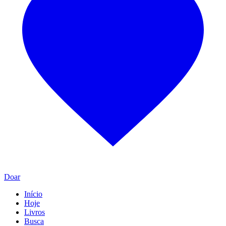
Doar
Início
Hoje
Livros
Busca