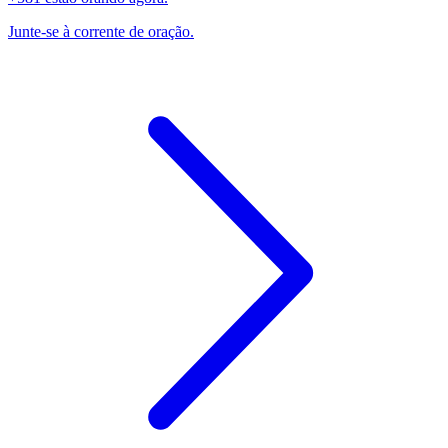
Junte-se à corrente de oração.