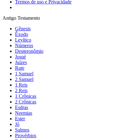
Termos de uso e Privacidade
Antigo Testamento
Gênesis
Êxodo
Levítico
Números
Deuteronômio
Josué
Juízes
Rute
1 Samuel
2 Samuel
1 Reis
2 Reis
1 Crônicas
2 Crônicas
Esdras
Neemias
Ester
Jó
Salmos
Provérbios