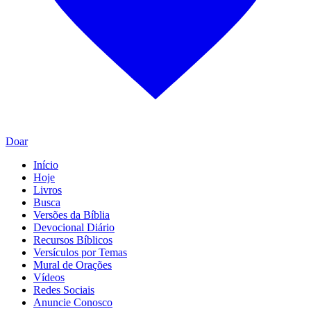
Doar
Início
Hoje
Livros
Busca
Versões da Bíblia
Devocional Diário
Recursos Bíblicos
Versículos por Temas
Mural de Orações
Vídeos
Redes Sociais
Anuncie Conosco