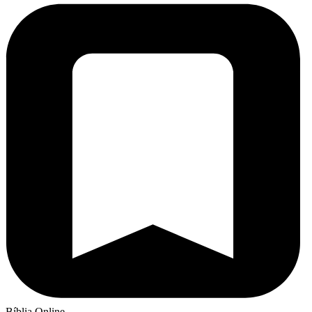
Bíblia Online