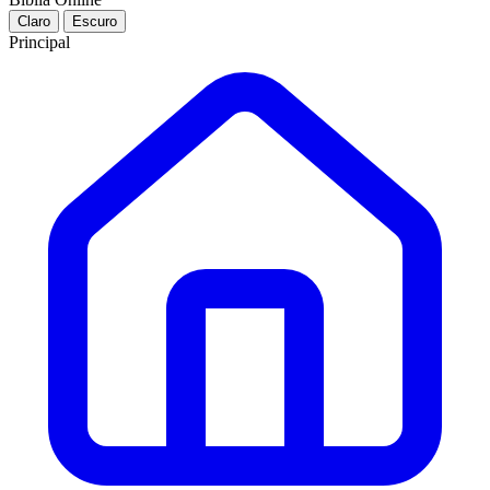
Claro
Escuro
Principal