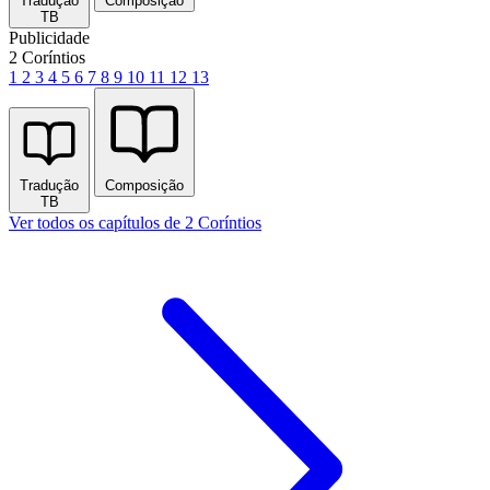
Tradução
Composição
TB
Publicidade
2 Coríntios
1
2
3
4
5
6
7
8
9
10
11
12
13
Tradução
Composição
TB
Ver todos os capítulos de 2 Coríntios