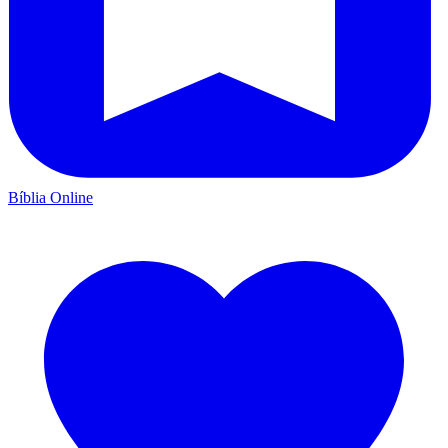
Bíblia Online