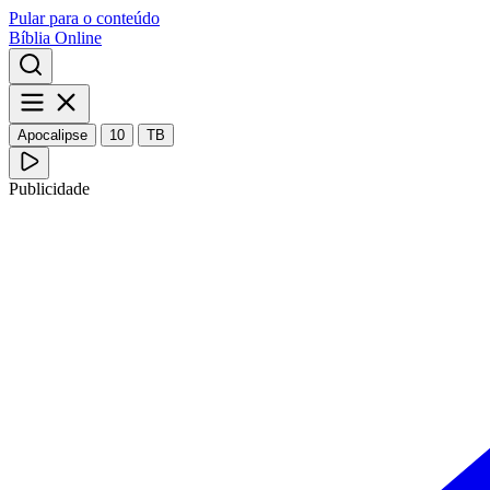
Pular para o conteúdo
Bíblia Online
Apocalipse
10
TB
Publicidade