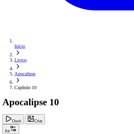
Início
Livros
Apocalipse
Capítulo 10
Apocalipse 10
Ouvir
Criar
Aa