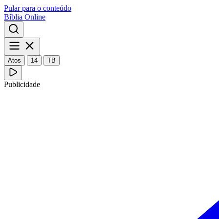
Pular para o conteúdo
Bíblia Online
Atos
14
TB
Publicidade