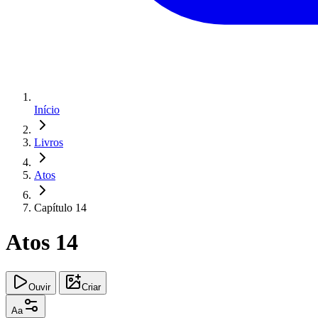
Início
Livros
Atos
Capítulo 14
Atos 14
Ouvir
Criar
Aa