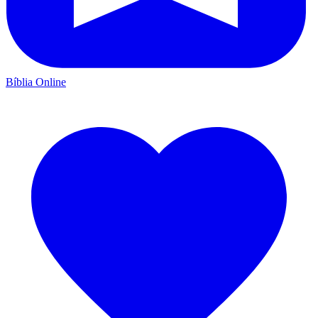
Bíblia Online