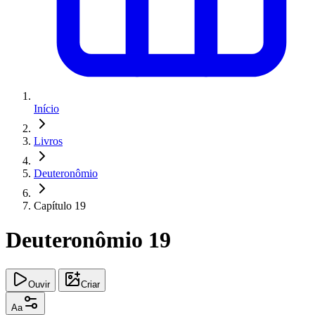
Início
Livros
Deuteronômio
Capítulo 19
Deuteronômio 19
Ouvir
Criar
Aa