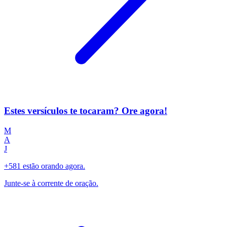
Estes versículos te tocaram? Ore agora!
M
A
J
+581 estão orando agora.
Junte-se à corrente de oração.