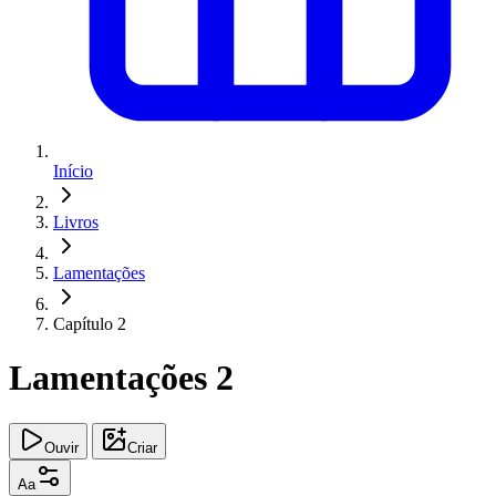
Início
Livros
Lamentações
Capítulo 2
Lamentações 2
Ouvir
Criar
Aa