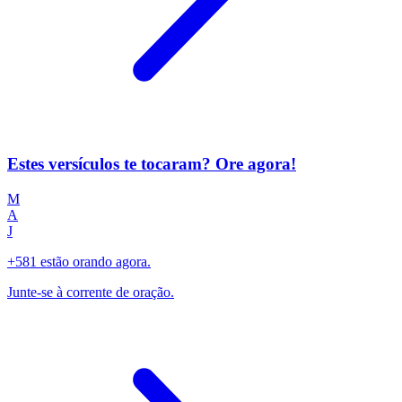
Estes versículos te tocaram? Ore agora!
M
A
J
+581 estão orando agora.
Junte-se à corrente de oração.