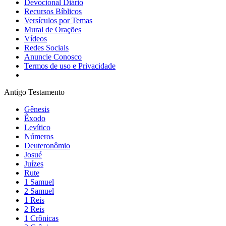
Devocional Diário
Recursos Bíblicos
Versículos por Temas
Mural de Orações
Vídeos
Redes Sociais
Anuncie Conosco
Termos de uso e Privacidade
Antigo Testamento
Gênesis
Êxodo
Levítico
Números
Deuteronômio
Josué
Juízes
Rute
1 Samuel
2 Samuel
1 Reis
2 Reis
1 Crônicas