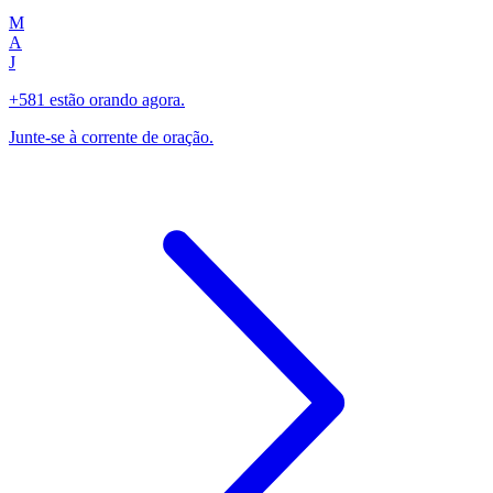
M
A
J
+581 estão orando agora.
Junte-se à corrente de oração.