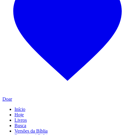
Doar
Início
Hoje
Livros
Busca
Versões da Bíblia