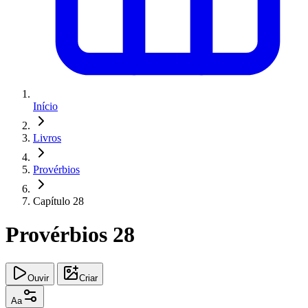
Início
Livros
Provérbios
Capítulo 28
Provérbios 28
Ouvir
Criar
Aa