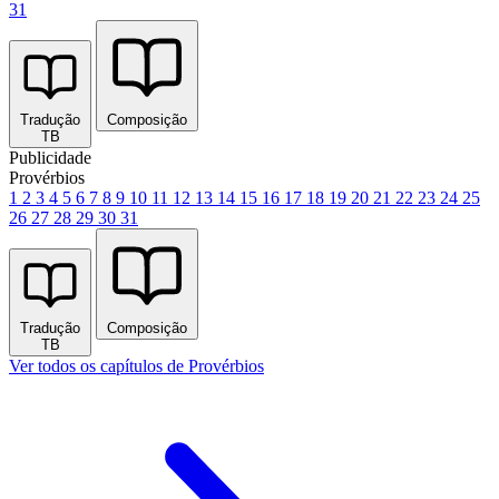
31
Tradução
Composição
TB
Publicidade
Provérbios
1
2
3
4
5
6
7
8
9
10
11
12
13
14
15
16
17
18
19
20
21
22
23
24
25
26
27
28
29
30
31
Tradução
Composição
TB
Ver todos os capítulos de Provérbios