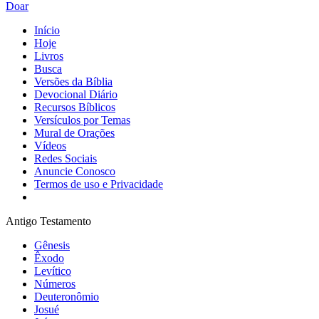
Doar
Início
Hoje
Livros
Busca
Versões da Bíblia
Devocional Diário
Recursos Bíblicos
Versículos por Temas
Mural de Orações
Vídeos
Redes Sociais
Anuncie Conosco
Termos de uso e Privacidade
Antigo Testamento
Gênesis
Êxodo
Levítico
Números
Deuteronômio
Josué