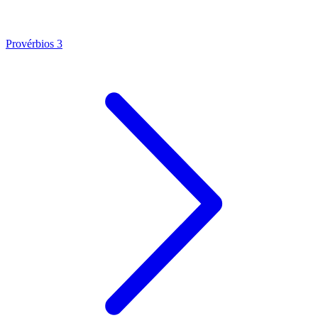
Provérbios 3