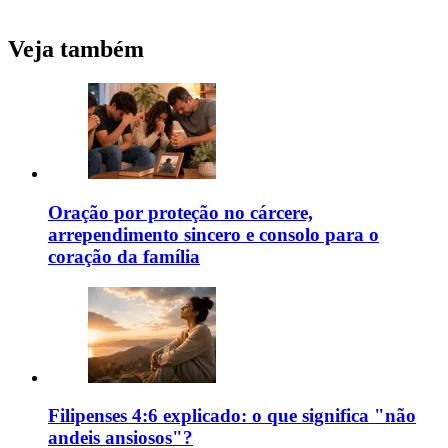
Veja também
Oração por proteção no cárcere,
arrependimento sincero e consolo para o
coração da família
Filipenses 4:6 explicado: o que significa "não
andeis ansiosos"?