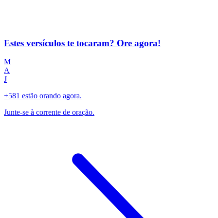
Estes versículos te tocaram? Ore agora!
M
A
J
+581 estão orando agora.
Junte-se à corrente de oração.