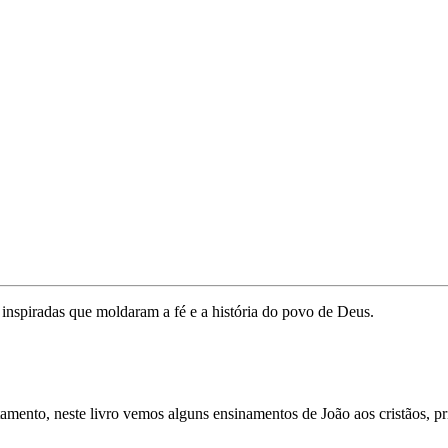
inspiradas que moldaram a fé e a história do povo de Deus.
mento, neste livro vemos alguns ensinamentos de João aos cristãos, pri