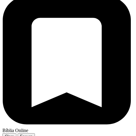
Bíblia Online