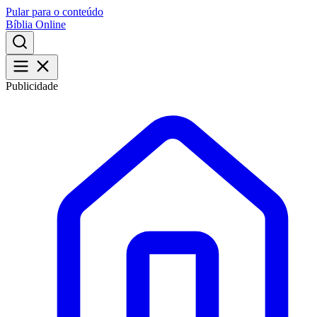
Pular para o conteúdo
Bíblia Online
Publicidade