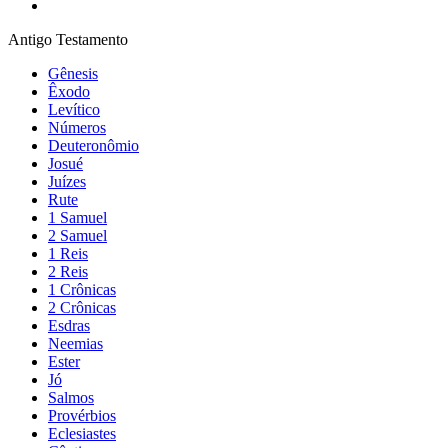
Antigo Testamento
Gênesis
Êxodo
Levítico
Números
Deuteronômio
Josué
Juízes
Rute
1 Samuel
2 Samuel
1 Reis
2 Reis
1 Crônicas
2 Crônicas
Esdras
Neemias
Ester
Jó
Salmos
Provérbios
Eclesiastes