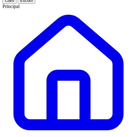
Claro
Escuro
Principal