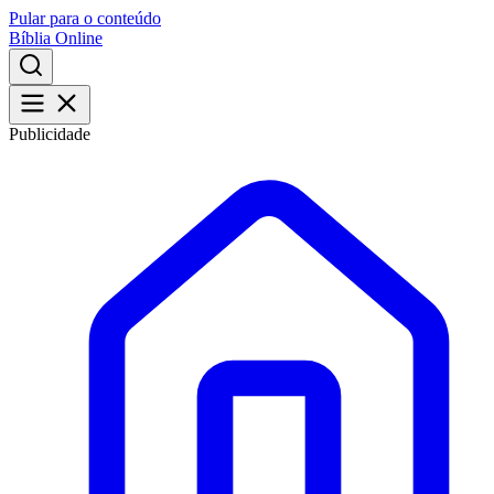
Pular para o conteúdo
Bíblia Online
Publicidade