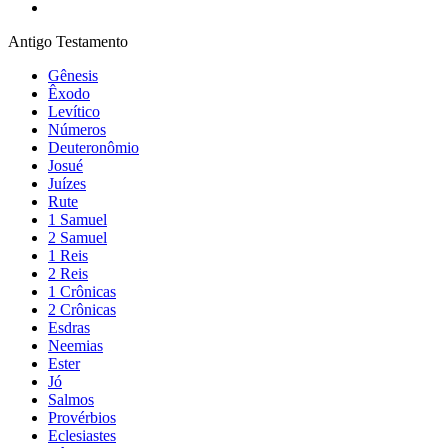
Antigo Testamento
Gênesis
Êxodo
Levítico
Números
Deuteronômio
Josué
Juízes
Rute
1 Samuel
2 Samuel
1 Reis
2 Reis
1 Crônicas
2 Crônicas
Esdras
Neemias
Ester
Jó
Salmos
Provérbios
Eclesiastes