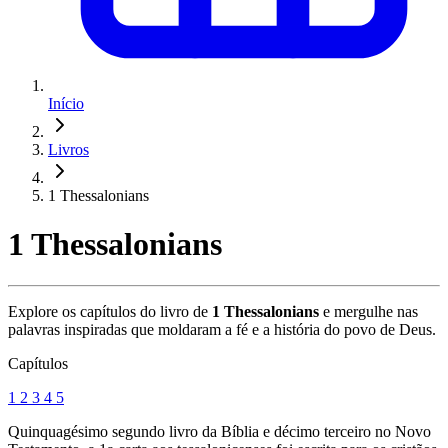
Início
Livros
1 Thessalonians
1 Thessalonians
Explore os capítulos do livro de
1 Thessalonians
e mergulhe nas
palavras inspiradas que moldaram a fé e a história do povo de Deus.
Capítulos
1
2
3
4
5
Quinquagésimo segundo livro da Bíblia e décimo terceiro no Novo