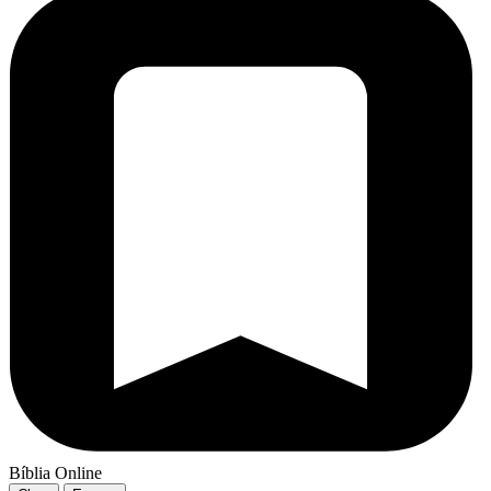
Bíblia Online