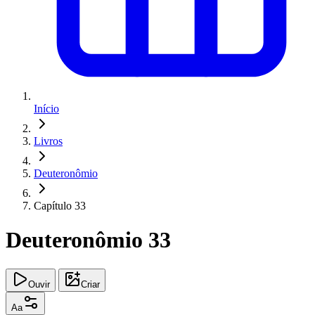
Início
Livros
Deuteronômio
Capítulo 33
Deuteronômio 33
Ouvir
Criar
Aa