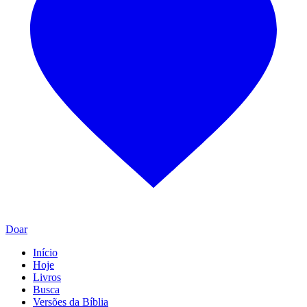
Doar
Início
Hoje
Livros
Busca
Versões da Bíblia