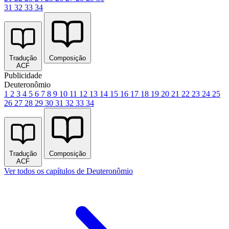
31
32
33
34
Tradução
Composição
ACF
Publicidade
Deuteronômio
1
2
3
4
5
6
7
8
9
10
11
12
13
14
15
16
17
18
19
20
21
22
23
24
25
26
27
28
29
30
31
32
33
34
Tradução
Composição
ACF
Ver todos os capítulos de Deuteronômio