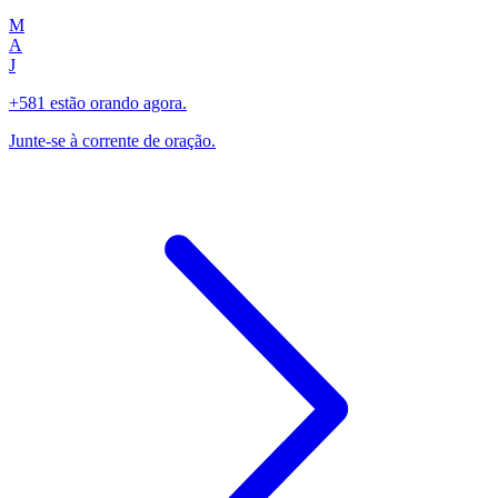
M
A
J
+581 estão orando agora.
Junte-se à corrente de oração.