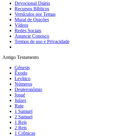
Devocional Diário
Recursos Bíblicos
Versículos por Temas
Mural de Orações
Vídeos
Redes Sociais
Anuncie Conosco
Termos de uso e Privacidade
Antigo Testamento
Gênesis
Êxodo
Levítico
Números
Deuteronômio
Josué
Juízes
Rute
1 Samuel
2 Samuel
1 Reis
2 Reis
1 Crônicas