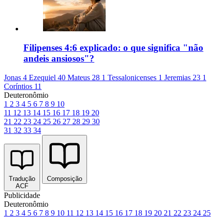
Filipenses 4:6 explicado: o que significa "não
andeis ansiosos"?
Jonas 4
Ezequiel 40
Mateus 28
1 Tessalonicenses 1
Jeremias 23
1
Coríntios 11
Deuteronômio
1
2
3
4
5
6
7
8
9
10
11
12
13
14
15
16
17
18
19
20
21
22
23
24
25
26
27
28
29
30
31
32
33
34
Tradução
Composição
ACF
Publicidade
Deuteronômio
1
2
3
4
5
6
7
8
9
10
11
12
13
14
15
16
17
18
19
20
21
22
23
24
25