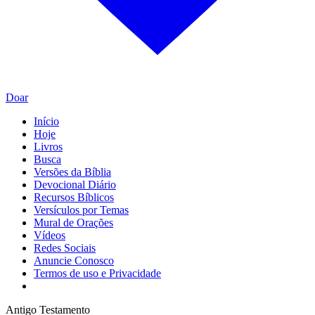
Doar
Início
Hoje
Livros
Busca
Versões da Bíblia
Devocional Diário
Recursos Bíblicos
Versículos por Temas
Mural de Orações
Vídeos
Redes Sociais
Anuncie Conosco
Termos de uso e Privacidade
Antigo Testamento