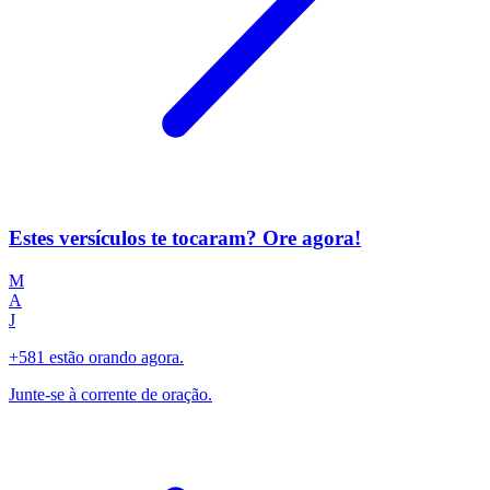
Estes versículos te tocaram? Ore agora!
M
A
J
+581 estão orando agora.
Junte-se à corrente de oração.