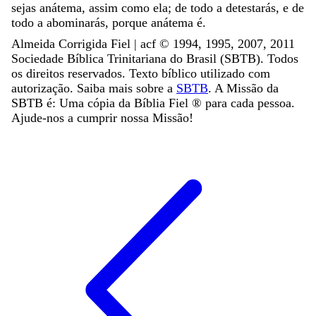
sejas
anátema
,
assim
como
ela
;
de
todo
a
detestarás
,
e
de
todo
a
abominarás
,
porque
anátema
é
.
Almeida Corrigida Fiel | acf ©️ 1994, 1995, 2007, 2011
Sociedade Bíblica Trinitariana do Brasil (SBTB). Todos
os direitos reservados. Texto bíblico utilizado com
autorização. Saiba mais sobre a
SBTB
. A Missão da
SBTB é: Uma cópia da Bíblia Fiel ®️ para cada pessoa.
Ajude-nos a cumprir nossa Missão!