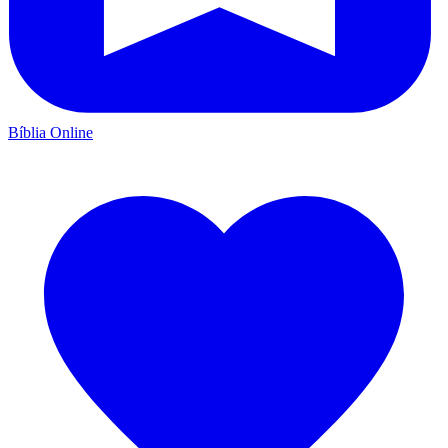
Bíblia Online