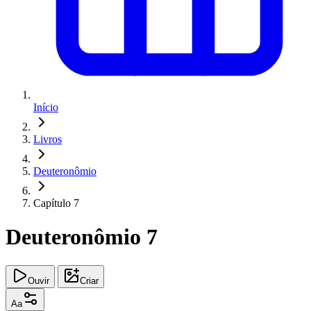
Início
Livros
Deuteronômio
Capítulo 7
Deuteronômio 7
Ouvir
Criar
Aa