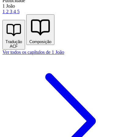
Publicidade
1 João
1
2
3
4
5
Tradução
Composição
ACF
Ver todos os capítulos de 1 João