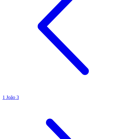
1 João 3