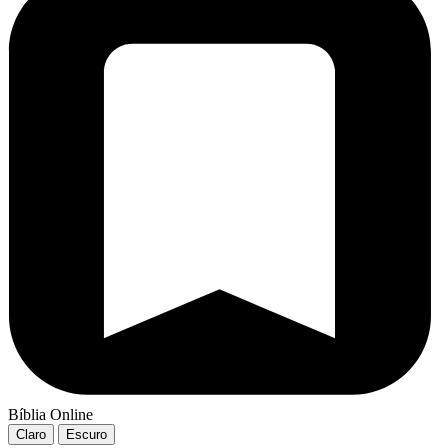
Bíblia Online
Claro
Escuro