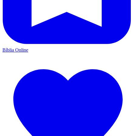
Bíblia Online