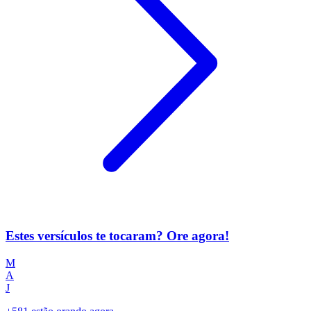
Estes versículos te tocaram? Ore agora!
M
A
J