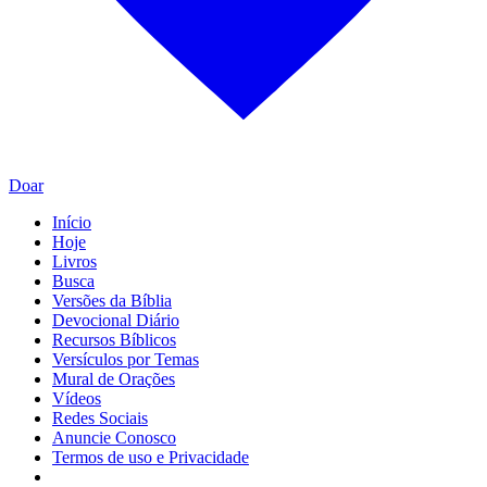
Doar
Início
Hoje
Livros
Busca
Versões da Bíblia
Devocional Diário
Recursos Bíblicos
Versículos por Temas
Mural de Orações
Vídeos
Redes Sociais
Anuncie Conosco
Termos de uso e Privacidade