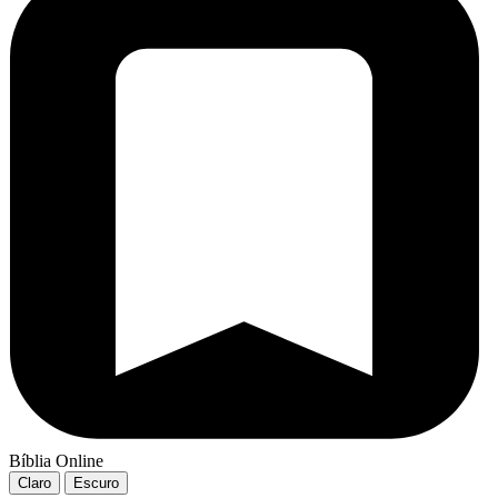
Bíblia Online
Claro
Escuro