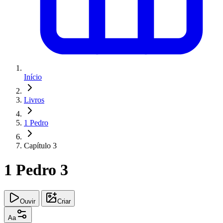
Início
Livros
1 Pedro
Capítulo 3
1 Pedro 3
Ouvir
Criar
Aa