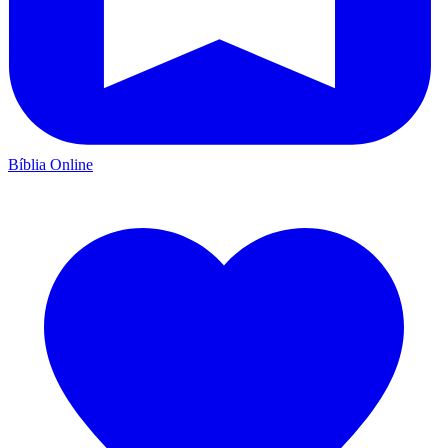
Bíblia Online