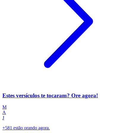
Estes versículos te tocaram? Ore agora!
M
A
J
+581 estão orando agora.