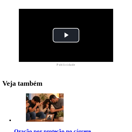
Publicidade
Veja também
Oração por proteção no cárcere,