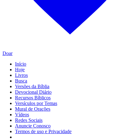
Doar
Início
Hoje
Livros
Busca
Versões da Bíblia
Devocional Diário
Recursos Bíblicos
Versículos por Temas
Mural de Orações
Vídeos
Redes Sociais
Anuncie Conosco
Termos de uso e Privacidade