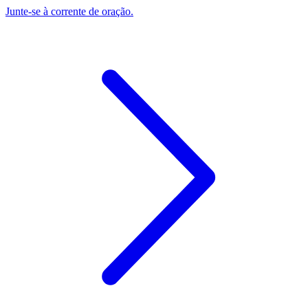
Junte-se à corrente de oração.