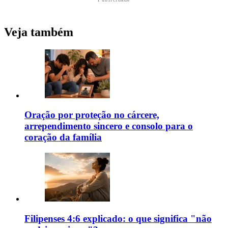
Veja também
Oração por proteção no cárcere,
arrependimento sincero e consolo para o
coração da família
Filipenses 4:6 explicado: o que significa "não