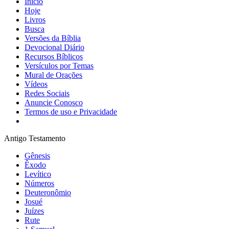
Início
Hoje
Livros
Busca
Versões da Bíblia
Devocional Diário
Recursos Bíblicos
Versículos por Temas
Mural de Orações
Vídeos
Redes Sociais
Anuncie Conosco
Termos de uso e Privacidade
Antigo Testamento
Gênesis
Êxodo
Levítico
Números
Deuteronômio
Josué
Juízes
Rute