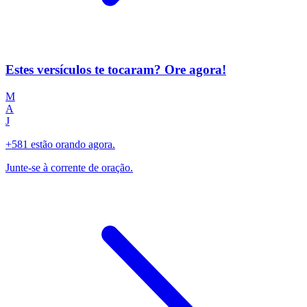
Estes versículos te tocaram? Ore agora!
M
A
J
+581 estão orando agora.
Junte-se à corrente de oração.