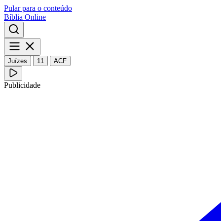
Pular para o conteúdo
Bíblia Online
Juízes
11
ACF
Publicidade