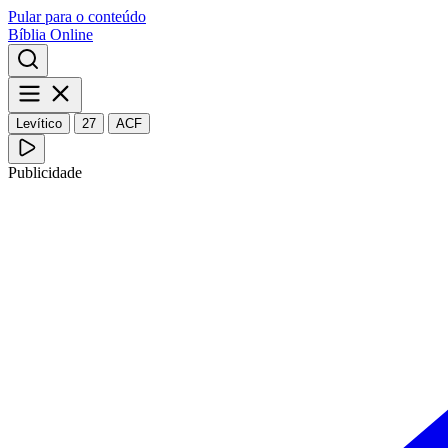
Pular para o conteúdo
Bíblia Online
Levítico
27
ACF
Publicidade