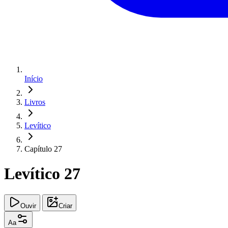
Início
Livros
Levítico
Capítulo 27
Levítico 27
Ouvir
Criar
Aa