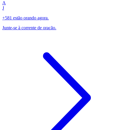
A
J
+581 estão orando agora.
Junte-se à corrente de oração.