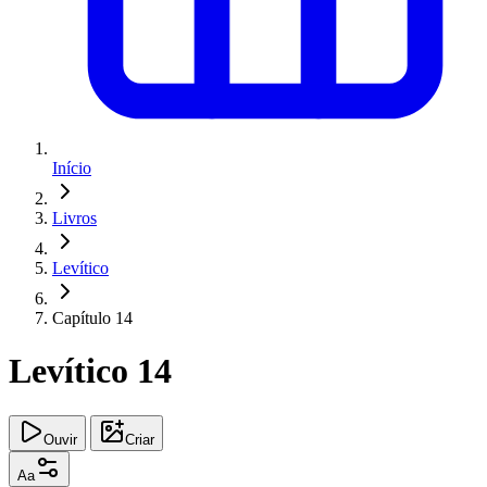
Início
Livros
Levítico
Capítulo 14
Levítico 14
Ouvir
Criar
Aa