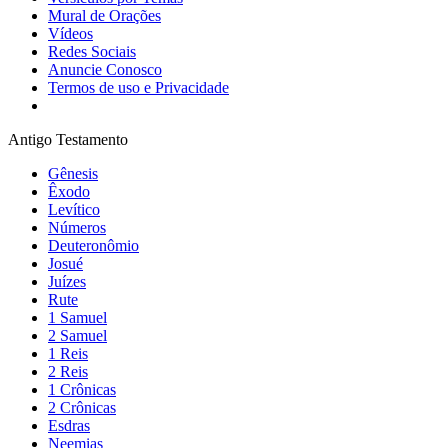
Mural de Orações
Vídeos
Redes Sociais
Anuncie Conosco
Termos de uso e Privacidade
Antigo Testamento
Gênesis
Êxodo
Levítico
Números
Deuteronômio
Josué
Juízes
Rute
1 Samuel
2 Samuel
1 Reis
2 Reis
1 Crônicas
2 Crônicas
Esdras
Neemias