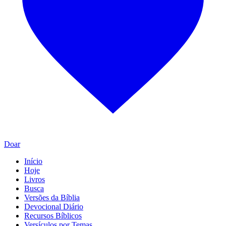
Doar
Início
Hoje
Livros
Busca
Versões da Bíblia
Devocional Diário
Recursos Bíblicos
Versículos por Temas