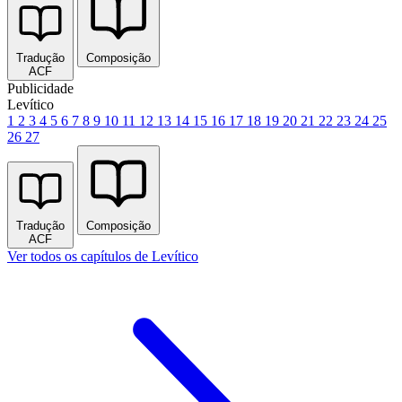
Tradução
Composição
ACF
Publicidade
Levítico
1
2
3
4
5
6
7
8
9
10
11
12
13
14
15
16
17
18
19
20
21
22
23
24
25
26
27
Tradução
Composição
ACF
Ver todos os capítulos de Levítico