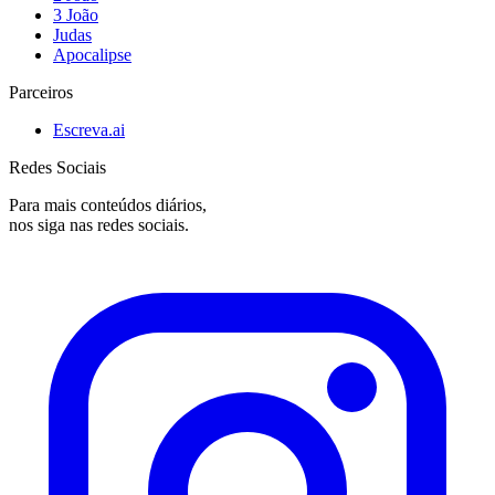
3 João
Judas
Apocalipse
Parceiros
Escreva.ai
Redes Sociais
Para mais conteúdos diários,
nos siga nas redes sociais.