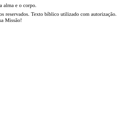
a
alma
e
o
corpo
.
os reservados. Texto bíblico utilizado com autorização.
sa Missão!