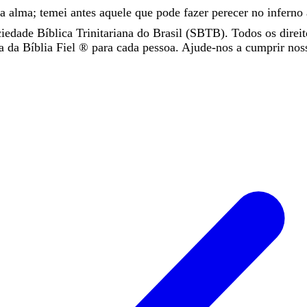
a
alma
;
temei
antes
aquele
que
pode
fazer
perecer
no
inferno
iedade Bíblica Trinitariana do Brasil (SBTB). Todos os direit
da Bíblia Fiel ®️ para cada pessoa. Ajude-nos a cumprir nos