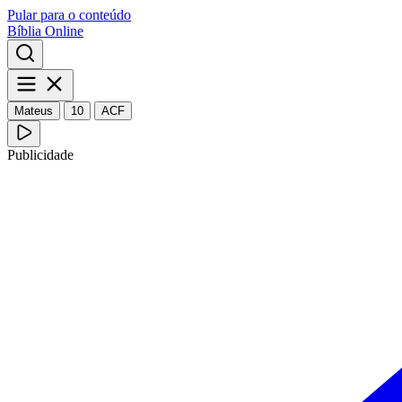
Pular para o conteúdo
Bíblia Online
Mateus
10
ACF
Publicidade