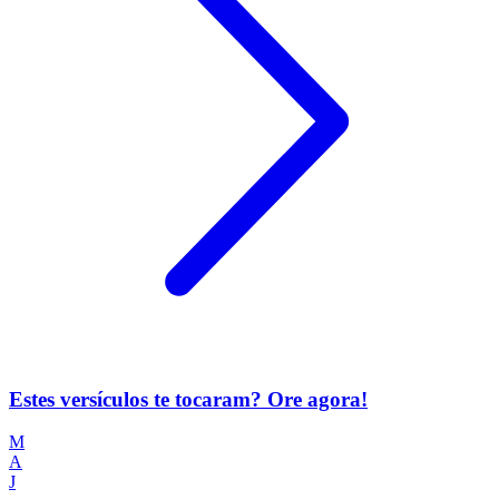
Estes versículos te tocaram? Ore agora!
M
A
J