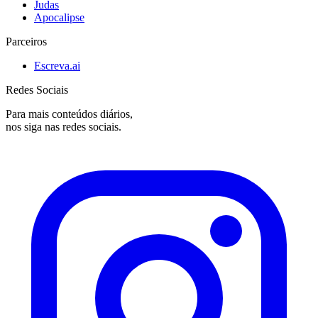
Judas
Apocalipse
Parceiros
Escreva.ai
Redes Sociais
Para mais conteúdos diários,
nos siga nas redes sociais.