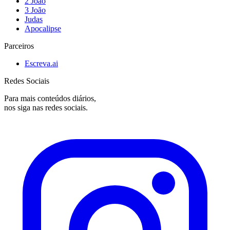
2 João
3 João
Judas
Apocalipse
Parceiros
Escreva.ai
Redes Sociais
Para mais conteúdos diários,
nos siga nas redes sociais.