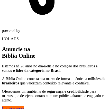
powered by
UOL ADS
Anuncie na
Bíblia Online
Estamos há
28 anos
no dia-a-dia e no coração dos brasileiros
e
somos o líder da categoria no Brasil
.
A Bíblia Online conecta sua marca de forma autêntica a
milhões de
brasileiros
que valorizam conteúdo relevante e confiável.
Oferecemos um ambiente de
segurança e credibilidade
para
marcas que desejem contato com um público altamente engajado e
atento.
Comece agora