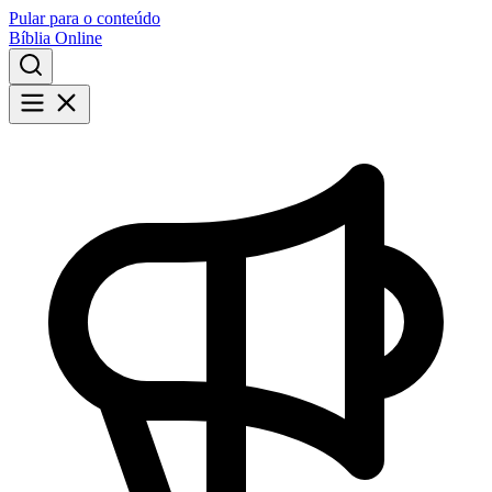
Pular para o conteúdo
Bíblia Online