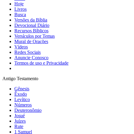
Hoje
Livros
Busca
Versões da Bíblia
Devocional Diário
Recursos Bíblicos
Versículos por Temas
Mural de Orações
Vídeos
Redes Sociais
Anuncie Conosco
Termos de uso e Privacidade
Antigo Testamento
Gênesis
Êxodo
Levítico
Números
Deuteronômio
Josué
Juízes
Rute
1 Samuel