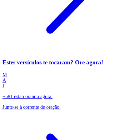
Estes versículos te tocaram? Ore agora!
M
A
J
+581 estão orando agora.
Junte-se à corrente de oração.