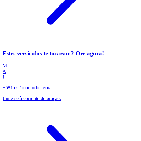
Estes versículos te tocaram? Ore agora!
M
A
J
+581 estão orando agora.
Junte-se à corrente de oração.