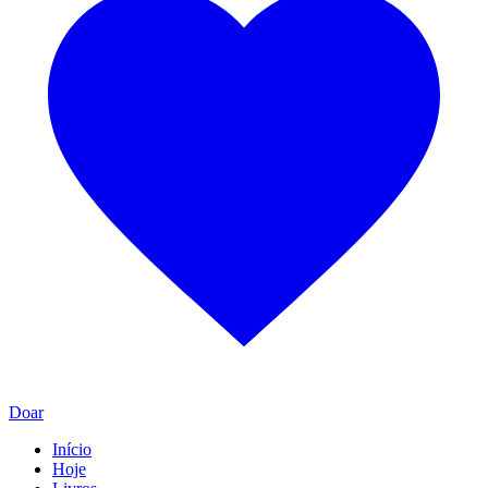
Doar
Início
Hoje