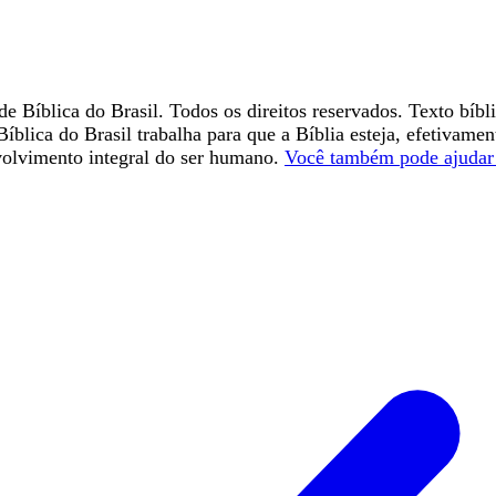
e Bíblica do Brasil. Todos os direitos reservados. Texto bíbl
íblica do Brasil trabalha para que a Bíblia esteja, efetivame
volvimento integral do ser humano.
Você também pode ajudar 