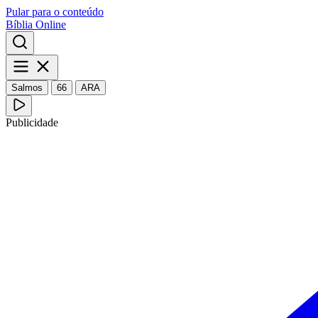
Pular para o conteúdo
Bíblia Online
Salmos
66
ARA
Publicidade