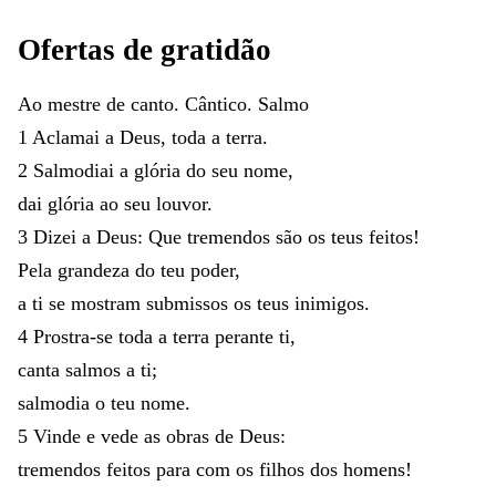
Ofertas
de
gratidão
Ao
mestre
de
canto
.
Cântico
.
Salmo
1
Aclamai
a
Deus
,
toda
a
terra
.
2
Salmodiai
a
glória
do
seu
nome
,
dai
glória
ao
seu
louvor
.
3
Dizei
a
Deus
:
Que
tremendos
são
os
teus
feitos
!
Pela
grandeza
do
teu
poder
,
a
ti
se
mostram
submissos
os
teus
inimigos
.
4
Prostra-se
toda
a
terra
perante
ti
,
canta
salmos
a
ti
;
salmodia
o
teu
nome
.
5
Vinde
e
vede
as
obras
de
Deus
:
tremendos
feitos
para
com
os
filhos
dos
homens
!