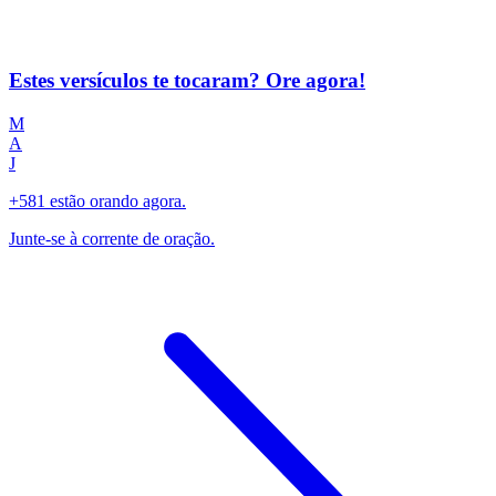
Estes versículos te tocaram? Ore agora!
M
A
J
+581 estão orando agora.
Junte-se à corrente de oração.