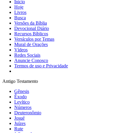
Início
Hoje
Livros
Busca
Versões da Bíblia
Devocional Diário
Recursos Bíblicos
Versículos por Temas
Mural de Orações
Vídeos
Redes Sociais
Anuncie Conosco
Termos de uso e Privacidade
Antigo Testamento
Gênesis
Êxodo
Levítico
Números
Deuteronômio
Josué
Juízes
Rute