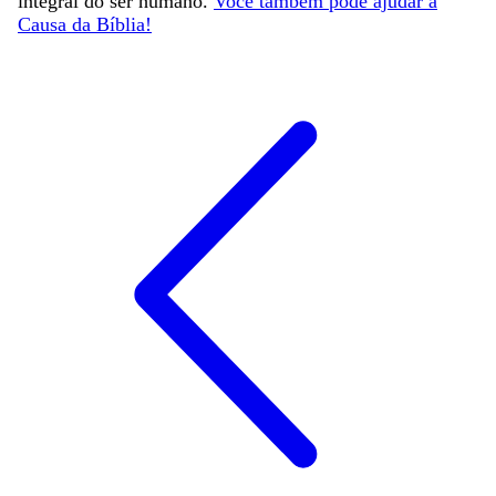
integral do ser humano.
Você também pode ajudar a
Causa da Bíblia!