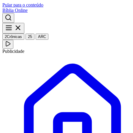
Pular para o conteúdo
Bíblia Online
2Crônicas
25
ARC
Publicidade