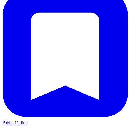
Bíblia Online