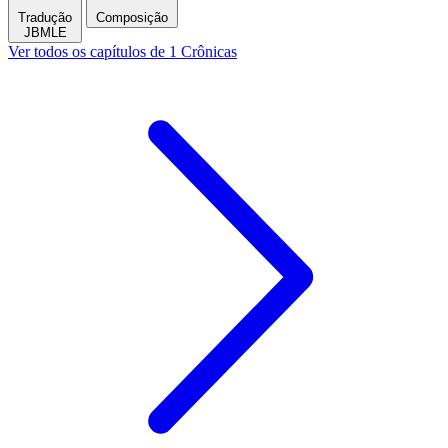
Tradução
Composição
JBMLE
Ver todos os capítulos de 1 Crônicas