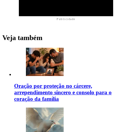
Publicidade
Veja também
Oração por proteção no cárcere,
arrependimento sincero e consolo para o
coração da família