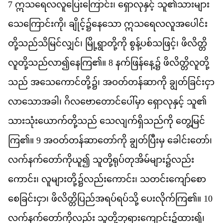
7
ဣ
သ
ရ
လ
လ
ပ
က
င
်း၊
ရ
လ
န
င
့်
သ
ူ၏​
သ
မ
သ
က
င
က
ို၊
ခ
င
့်၌​
န
သ
ော
ဣ
သ
ရ
လ
လ
အ
ပ
င
တ
သည
သ
မ
င
လ
င
်၊
မ
ရ
တ
က
ို
စ
န
ပစ
သ
ဖ
င
့်၊
ဖ
လ
တ
လ
တ
သည
လ
ာ၍​
န
က
ြ၏။
8
နက
ဖ
န
န
ေ့၌
ဖ
လ
တ
လ
တ
သည
်
အ
သ
က
င
တ
ို့၌၊
အ
ဝတ
တန
ဆ
က
ို
ခ
တ
ခ
င
င
လ
သ
အ
ခ
ါ၊
ဂ
လ
ဗ
တ
င
ပ
မ
ှာ
ရ
လ
န
င
့်
သ
ူ၏​
သ
သ
ယ
က
တ
သည
်
သ
လ
က
ရ
သည
က
ို
တ
မ
င
က
ြ၏။
9
အ
ဝတ
တန
ဆ
တ
က
ို
ခ
တ
ပ
မ
ှ
ခ
င
တ
ော်၊
လက
နက
တ
က
ယ
ူ၍
သ
တ
ရ
ပ
တ
အ
မ
မ
ျား၌​
လည
က
င
်း၊
လ
မ
တ
ို့၌​
လည
က
င
်း၊
သ
တင
က
စ
စ
ခ
င
င
ှာ၊
ဖ
လ
တ
ပ
ည
အ
ရပ
ရပ
သ
ို့
ပ
လ
က
က
ြ၏။
10
လက
နက
တ
က
လည
်း
သ
တ
ဘ
ရ
က
င
်း၌​
ထ
ား၍၊