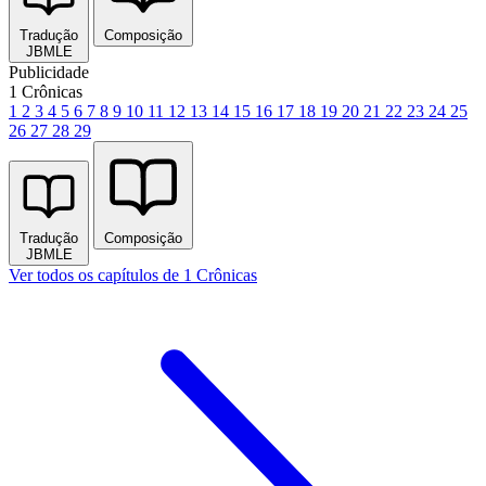
Tradução
Composição
JBMLE
Publicidade
1 Crônicas
1
2
3
4
5
6
7
8
9
10
11
12
13
14
15
16
17
18
19
20
21
22
23
24
25
26
27
28
29
Tradução
Composição
JBMLE
Ver todos os capítulos de 1 Crônicas