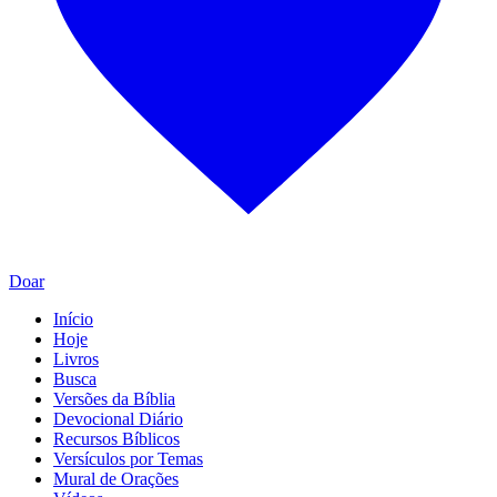
Doar
Início
Hoje
Livros
Busca
Versões da Bíblia
Devocional Diário
Recursos Bíblicos
Versículos por Temas
Mural de Orações