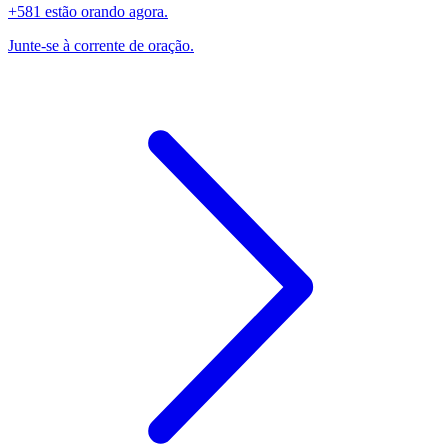
+581 estão orando agora.
Junte-se à corrente de oração.