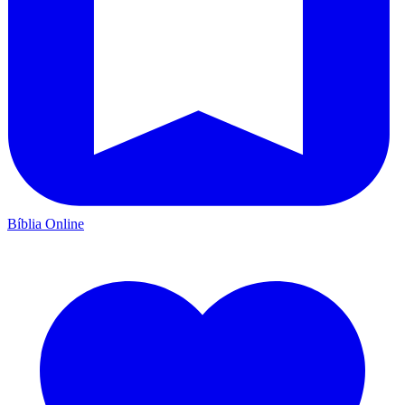
Bíblia Online