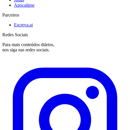
Apocalipse
Parceiros
Escreva.ai
Redes Sociais
Para mais conteúdos diários,
nos siga nas redes sociais.