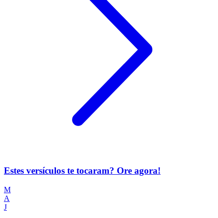
Estes versículos te tocaram? Ore agora!
M
A
J