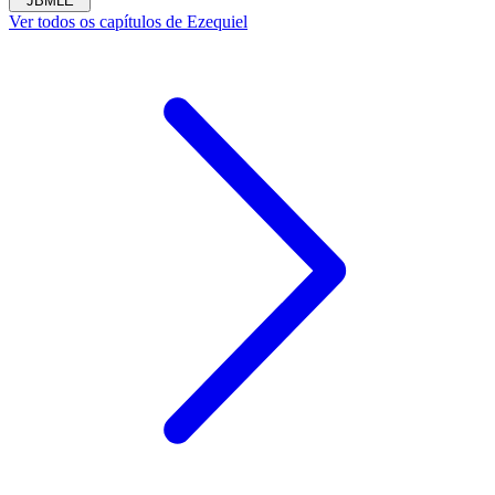
JBMLE
Ver todos os capítulos de Ezequiel