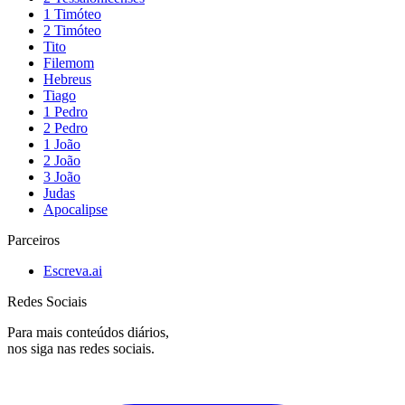
1 Timóteo
2 Timóteo
Tito
Filemom
Hebreus
Tiago
1 Pedro
2 Pedro
1 João
2 João
3 João
Judas
Apocalipse
Parceiros
Escreva.ai
Redes Sociais
Para mais conteúdos diários,
nos siga nas redes sociais.