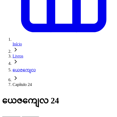
Início
Livros
ယေဇကျေလ
Capítulo 24
ယေဇကျေလ 24