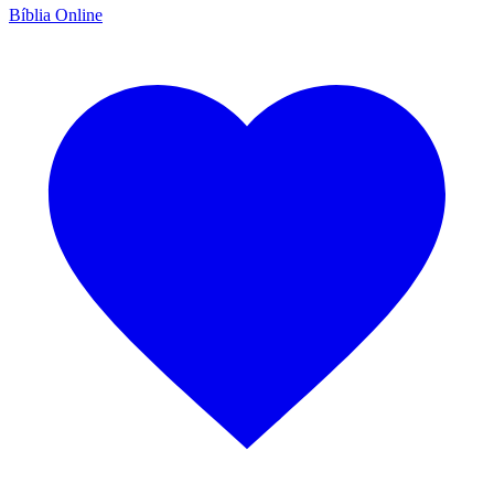
Bíblia Online