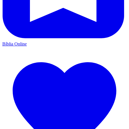
Bíblia Online