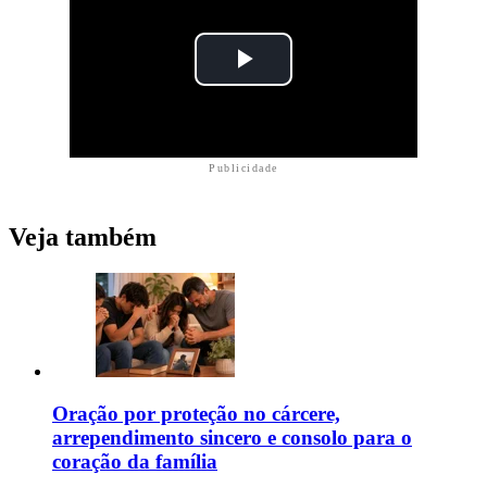
Publicidade
Veja também
Oração por proteção no cárcere,
arrependimento sincero e consolo para o
coração da família