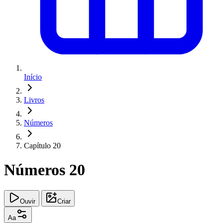
Início
Livros
Números
Capítulo 20
Números 20
Ouvir
Criar
Aa