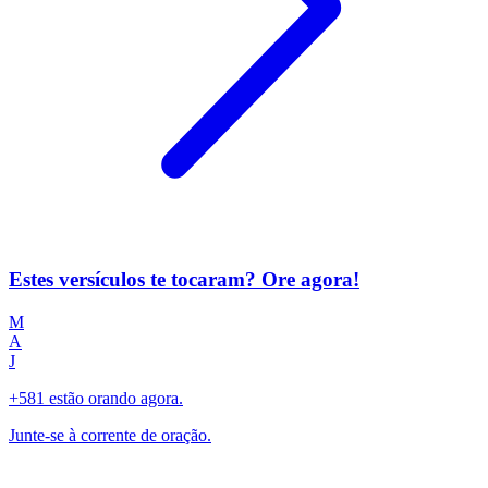
Estes versículos te tocaram? Ore agora!
M
A
J
+581 estão orando agora.
Junte-se à corrente de oração.