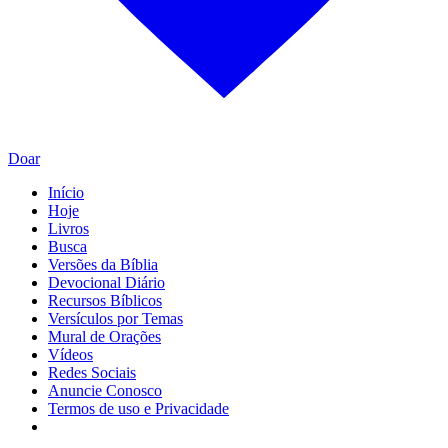
Doar
Início
Hoje
Livros
Busca
Versões da Bíblia
Devocional Diário
Recursos Bíblicos
Versículos por Temas
Mural de Orações
Vídeos
Redes Sociais
Anuncie Conosco
Termos de uso e Privacidade