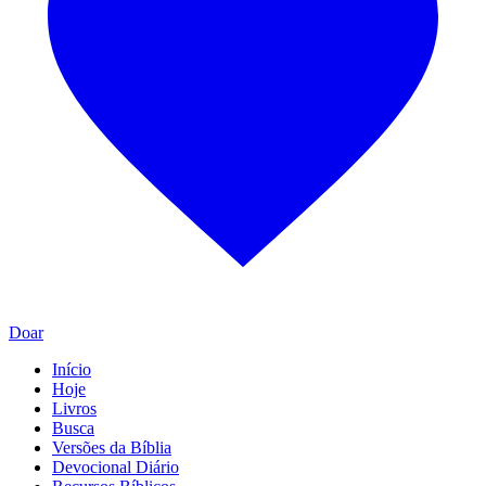
Doar
Início
Hoje
Livros
Busca
Versões da Bíblia
Devocional Diário