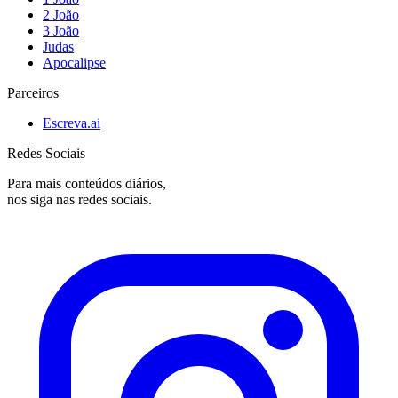
2 João
3 João
Judas
Apocalipse
Parceiros
Escreva.ai
Redes Sociais
Para mais conteúdos diários,
nos siga nas redes sociais.