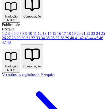
Tradução
Composição
NTLH
Publicidade
Ezequiel
1
2
3
4
5
6
7
8
9
10
11
12
13
14
15
16
17
18
19
20
21
22
23
24
25
26
27
28
29
30
31
32
33
34
35
36
37
38
39
40
41
42
43
44
45
46
47
48
Tradução
Composição
NTLH
Ver todos os capítulos de Ezequiel