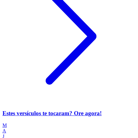
Estes versículos te tocaram? Ore agora!
M
A
J