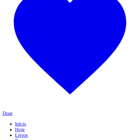
Doar
Início
Hoje
Livros