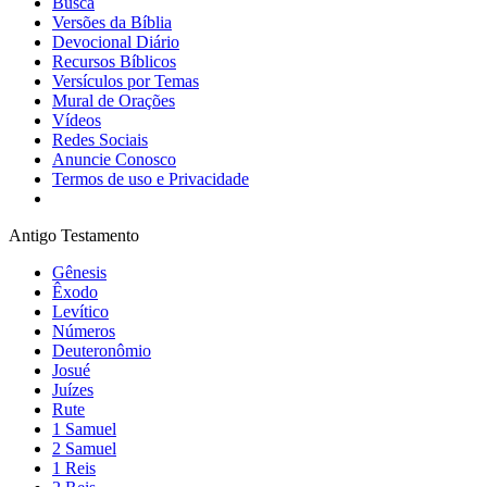
Busca
Versões da Bíblia
Devocional Diário
Recursos Bíblicos
Versículos por Temas
Mural de Orações
Vídeos
Redes Sociais
Anuncie Conosco
Termos de uso e Privacidade
Antigo Testamento
Gênesis
Êxodo
Levítico
Números
Deuteronômio
Josué
Juízes
Rute
1 Samuel
2 Samuel
1 Reis