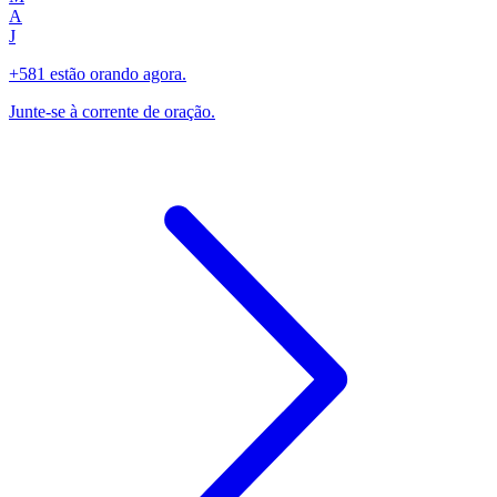
A
J
+581 estão orando agora.
Junte-se à corrente de oração.