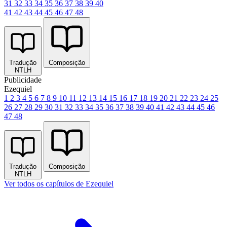
31
32
33
34
35
36
37
38
39
40
41
42
43
44
45
46
47
48
Tradução
Composição
NTLH
Publicidade
Ezequiel
1
2
3
4
5
6
7
8
9
10
11
12
13
14
15
16
17
18
19
20
21
22
23
24
25
26
27
28
29
30
31
32
33
34
35
36
37
38
39
40
41
42
43
44
45
46
47
48
Tradução
Composição
NTLH
Ver todos os capítulos de Ezequiel