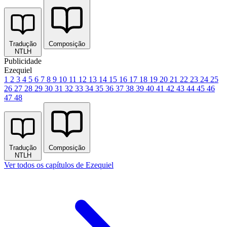
Tradução
Composição
NTLH
Publicidade
Ezequiel
1
2
3
4
5
6
7
8
9
10
11
12
13
14
15
16
17
18
19
20
21
22
23
24
25
26
27
28
29
30
31
32
33
34
35
36
37
38
39
40
41
42
43
44
45
46
47
48
Tradução
Composição
NTLH
Ver todos os capítulos de Ezequiel