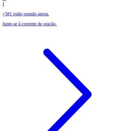
J
+581 estão orando agora.
Junte-se à corrente de oração.