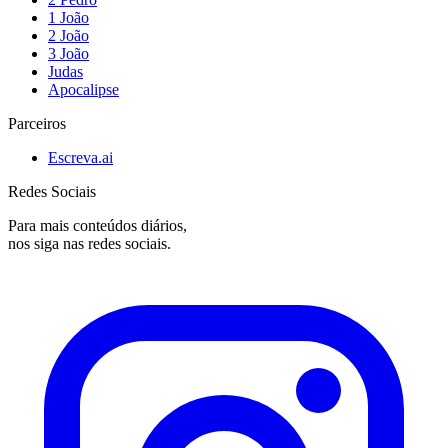
1 João
2 João
3 João
Judas
Apocalipse
Parceiros
Escreva.ai
Redes Sociais
Para mais conteúdos diários,
nos siga nas redes sociais.