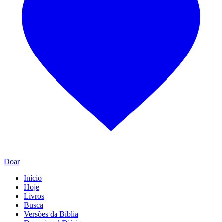
Doar
Início
Hoje
Livros
Busca
Versões da Bíblia