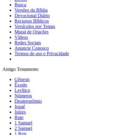
Busca
Versões da Bíblia
Devocional Diário
Recursos Bíblicos
Versículos por Temas
Mural de Orações
Vídeos
Redes Sociais
Anuncie Conosco
Termos de uso e Privacidade
Antigo Testamento
Gênesis
Êxodo
Levítico
Números
Deuteronômio
Josué
Juízes
Rute
1 Samuel
2 Samuel
1 Reis