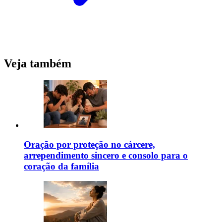
Veja também
Oração por proteção no cárcere,
arrependimento sincero e consolo para o
coração da família