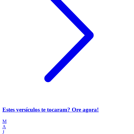
Estes versículos te tocaram? Ore agora!
M
A
J