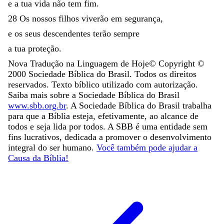
e
a
tua
vida
não
tem
fim
.
28
Os
nossos
filhos
viverão
em
segurança
,
e
os
seus
descendentes
terão
sempre
a
tua
proteção
.
Nova Tradução na Linguagem de Hoje
© Copyright ©
2000
Sociedade Bíblica do Brasil. Todos os direitos
reservados. Texto bíblico utilizado com autorização.
Saiba mais sobre a Sociedade Bíblica do Brasil
www.sbb.org.br
. A Sociedade Bíblica do Brasil trabalha
para que a Bíblia esteja, efetivamente, ao alcance de
todos e seja lida por todos. A SBB é uma entidade sem
fins lucrativos, dedicada a promover o desenvolvimento
integral do ser humano.
Você também pode ajudar a
Causa da Bíblia!