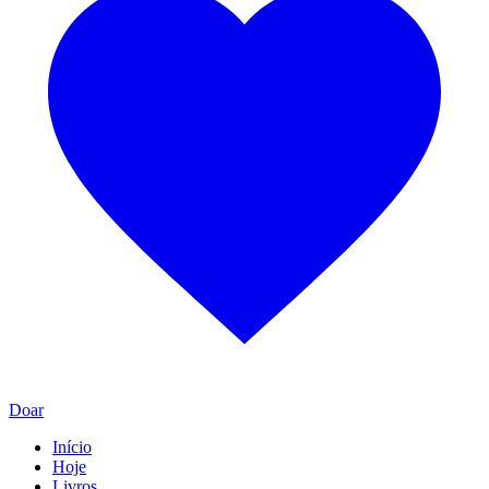
Doar
Início
Hoje
Livros