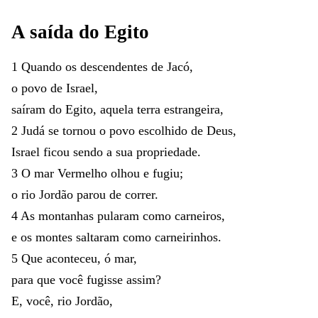
A
saída
do
Egito
1
Quando
os
descendentes
de
Jacó
,
o
povo
de
Israel
,
saíram
do
Egito
,
aquela
terra
estrangeira
,
2
Judá
se
tornou
o
povo
escolhido
de
Deus
,
Israel
ficou
sendo
a
sua
propriedade
.
3
O
mar
Vermelho
olhou
e
fugiu
;
o
rio
Jordão
parou
de
correr
.
4
As
montanhas
pularam
como
carneiros
,
e
os
montes
saltaram
como
carneirinhos
.
5
Que
aconteceu
,
ó
mar
,
para
que
você
fugisse
assim
?
E
,
você
,
rio
Jordão
,