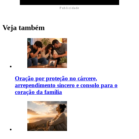
Publicidade
Veja também
Oração por proteção no cárcere,
arrependimento sincero e consolo para o
coração da família