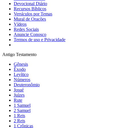
Devocional Diário
Recursos Bíblicos
Versículos por Temas
Mural de Orações
Vídeos
Redes Sociais
Anuncie Conosco
Termos de uso e Privacidade
Antigo Testamento
Gênesis
Êxodo
Levítico
Números
Deuteronômio
Josué
Juízes
Rute
1 Samuel
2 Samuel
1 Reis
2 Reis
1 Crônicas