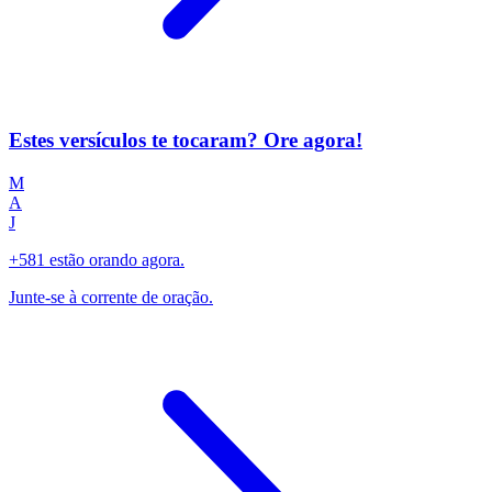
Estes versículos te tocaram? Ore agora!
M
A
J
+581 estão orando agora.
Junte-se à corrente de oração.