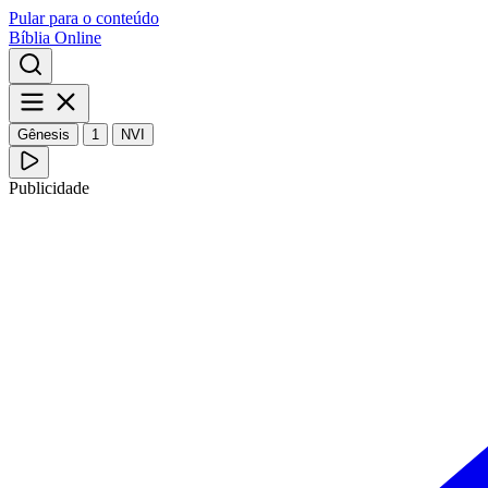
Pular para o conteúdo
Bíblia Online
Gênesis
1
NVI
Publicidade