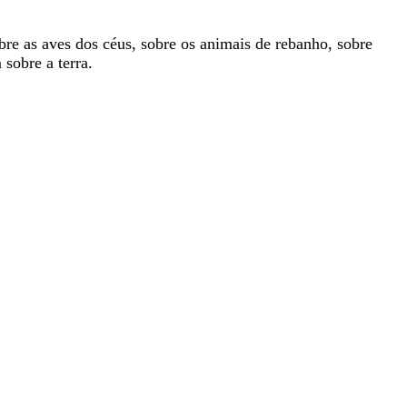
bre
as
aves
dos
céus
,
sobre
os
animais
de
rebanho
,
sobre
m
sobre
a
terra
.