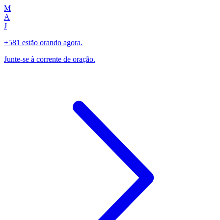
M
A
J
+581 estão orando agora.
Junte-se à corrente de oração.