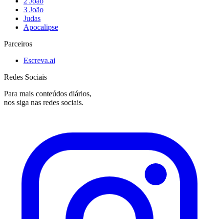
2 João
3 João
Judas
Apocalipse
Parceiros
Escreva.ai
Redes Sociais
Para mais conteúdos diários,
nos siga nas redes sociais.