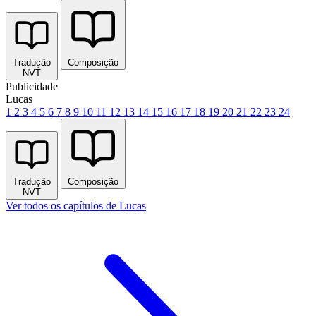
Tradução
Composição
NVT
Publicidade
Lucas
1
2
3
4
5
6
7
8
9
10
11
12
13
14
15
16
17
18
19
20
21
22
23
24
Tradução
Composição
NVT
Ver todos os capítulos de Lucas