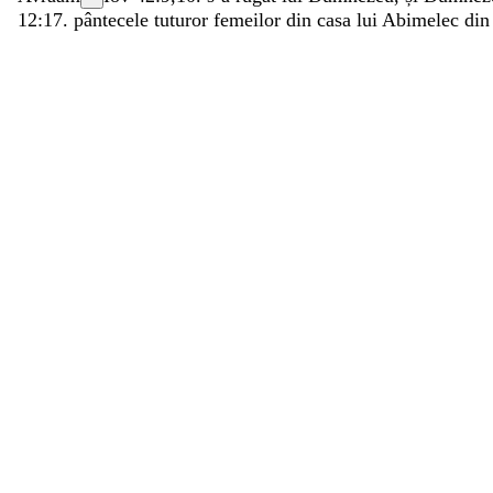
12:17.
pântecele
tuturor
femeilor
din
casa
lui
Abimelec
di