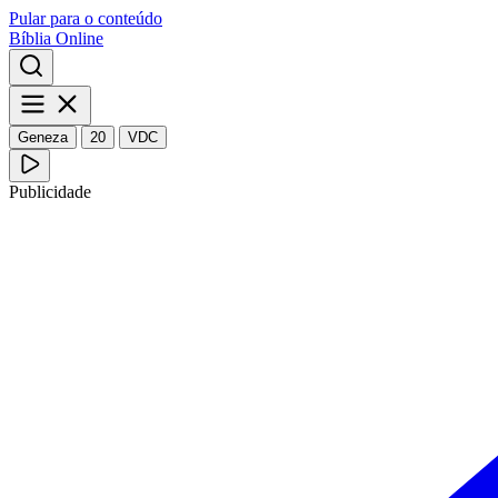
Pular para o conteúdo
Bíblia Online
Geneza
20
VDC
Publicidade