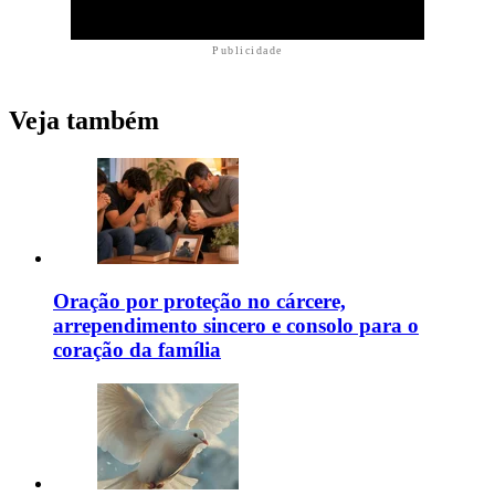
Publicidade
Veja também
Oração por proteção no cárcere,
arrependimento sincero e consolo para o
coração da família