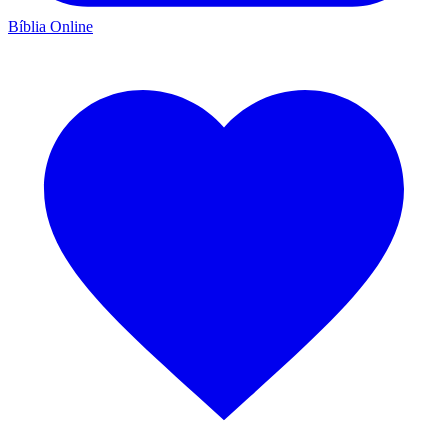
Bíblia Online