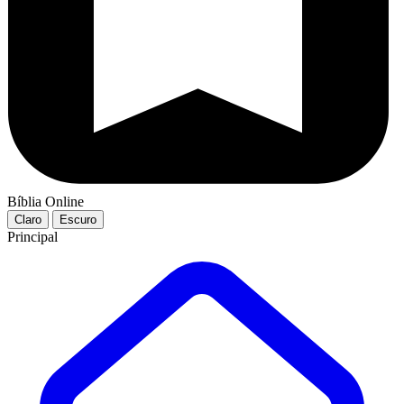
Bíblia Online
Claro
Escuro
Principal