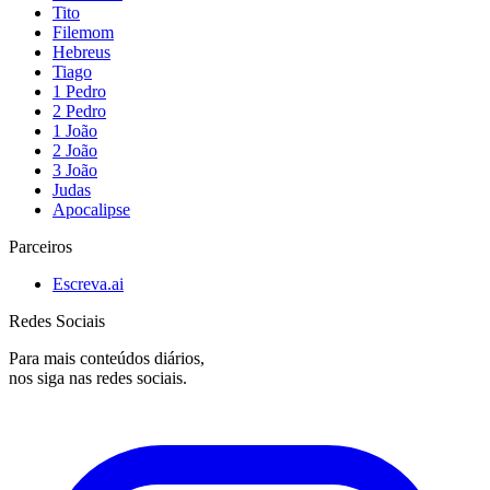
Tito
Filemom
Hebreus
Tiago
1 Pedro
2 Pedro
1 João
2 João
3 João
Judas
Apocalipse
Parceiros
Escreva.ai
Redes Sociais
Para mais conteúdos diários,
nos siga nas redes sociais.