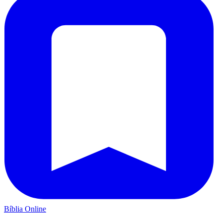
Bíblia Online