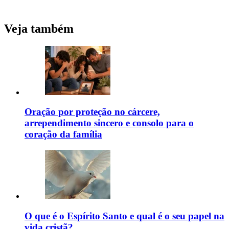
Veja também
Oração por proteção no cárcere,
arrependimento sincero e consolo para o
coração da família
O que é o Espírito Santo e qual é o seu papel na
vida cristã?