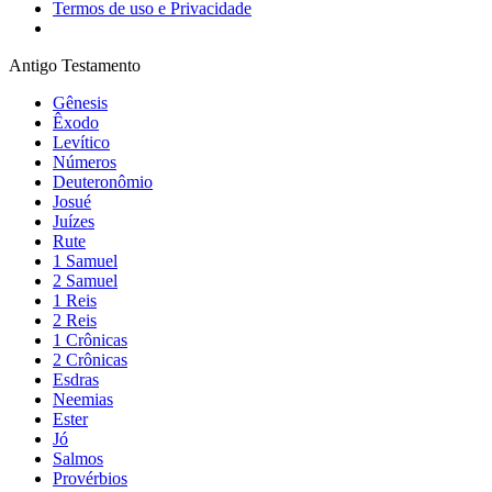
Termos de uso e Privacidade
Antigo Testamento
Gênesis
Êxodo
Levítico
Números
Deuteronômio
Josué
Juízes
Rute
1 Samuel
2 Samuel
1 Reis
2 Reis
1 Crônicas
2 Crônicas
Esdras
Neemias
Ester
Jó
Salmos
Provérbios