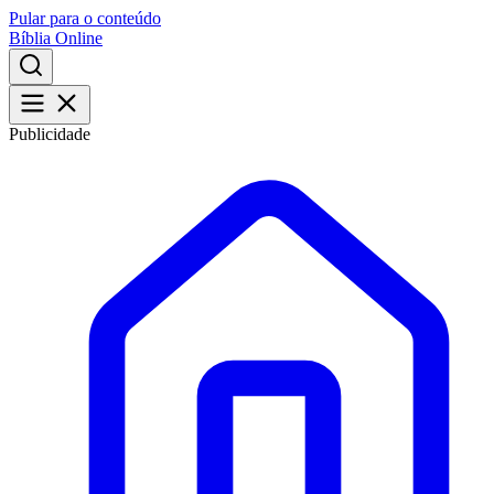
Pular para o conteúdo
Bíblia Online
Publicidade