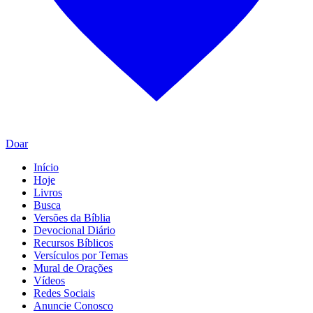
Doar
Início
Hoje
Livros
Busca
Versões da Bíblia
Devocional Diário
Recursos Bíblicos
Versículos por Temas
Mural de Orações
Vídeos
Redes Sociais
Anuncie Conosco