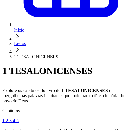
Início
Livros
1 TESALONICENSES
1 TESALONICENSES
Explore os capítulos do livro de
1 TESALONICENSES
e
mergulhe nas palavras inspiradas que moldaram a fé e a história do
povo de Deus.
Capítulos
1
2
3
4
5