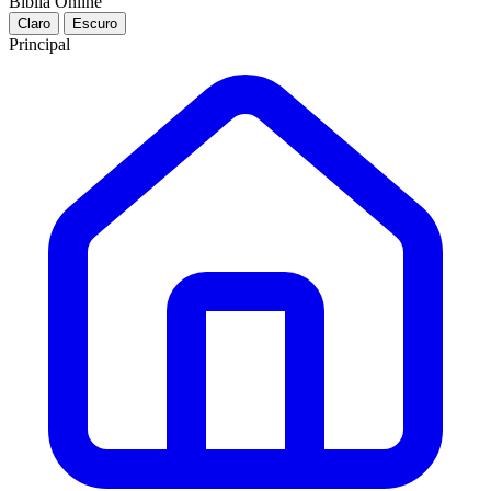
Bíblia Online
Claro
Escuro
Principal