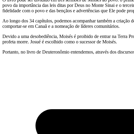
povo da importância das leis ditas por Deus no Monte Sinai e o terc
fidelidade com o povo e das bençãos e advertências que Ele pode pro
Ao longo dos 34 capítulos, podemos acompanhar também a criação do 
comportar-se em Canaã e a nomeação de líderes comunitários.
Devido a uma desobediência, Moisés é proibido de entrar na Terra P
profeta morre. Josué é escolhido como o sucessor de Moisés.
Portanto, no livro de Deuteronômio entendemos, através dos discursos