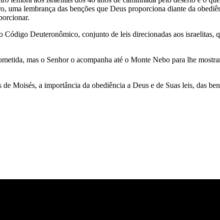
eiro, uma lembrança das benções que Deus proporciona diante da obediê
porcionar.
Código Deuteronômico, conjunto de leis direcionadas aos israelitas, 
rometida, mas o Senhor o acompanha até o Monte Nebo para lhe mostrar
 de Moisés, a importância da obediência a Deus e de Suas leis, das be