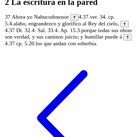
2
La
escritura
en
la
pared
37
Ahora
yo
Nabucodonosor
4.37
ver.
34
.
cp.
✝
5.4
.
alabo
,
engrandezco
y
glorifico
al
Rey
del
cielo
,
✝
4.37
Dt. 32.4
.
Sal. 33.4
.
Ap. 15.3
.
porque
todas
sus
obras
son
verdad
,
y
sus
caminos
juicio
;
y
humillar
puede
á
✝
4.37
cp.
5.20
.
los
que
andan
con
soberbia
.