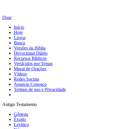
Doar
Início
Hoje
Livros
Busca
Versões da Bíblia
Devocional Diário
Recursos Bíblicos
Versículos por Temas
Mural de Orações
Vídeos
Redes Sociais
Anuncie Conosco
Termos de uso e Privacidade
Antigo Testamento
Gênesis
Êxodo
Levítico