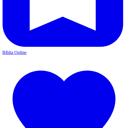
Bíblia Online