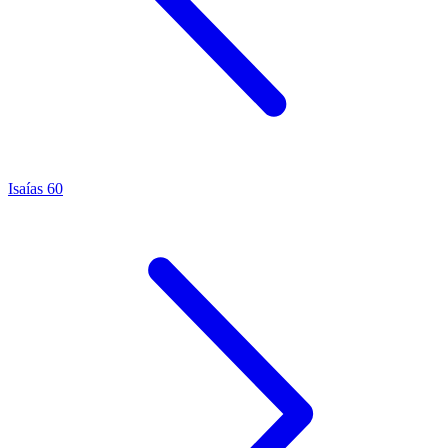
Isaías 60