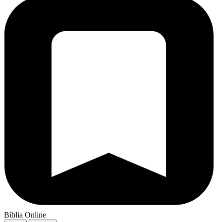
Bíblia Online