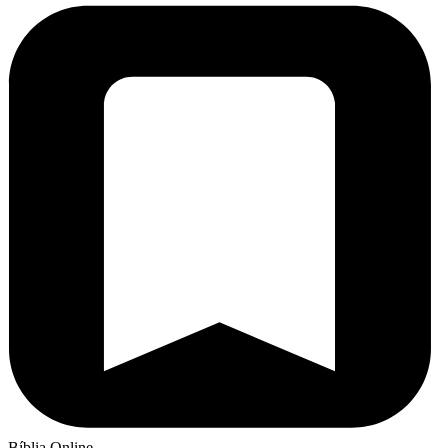
Bíblia Online