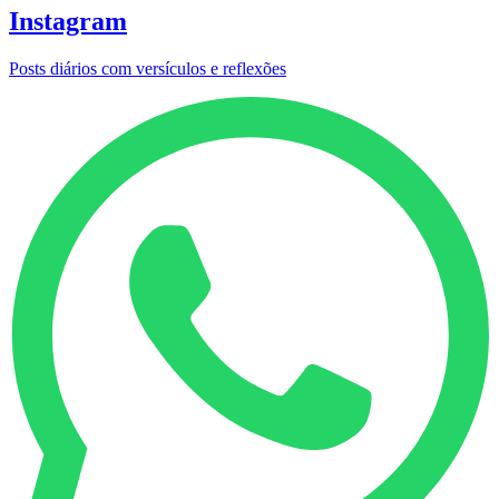
Instagram
Posts diários com versículos e reflexões