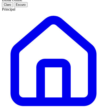
Claro
Escuro
Principal