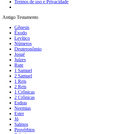
Termos de uso e Privacidade
Antigo Testamento
Gênesis
Êxodo
Levítico
Números
Deuteronômio
Josué
Juízes
Rute
1 Samuel
2 Samuel
1 Reis
2 Reis
1 Crônicas
2 Crônicas
Esdras
Neemias
Ester
Jó
Salmos
Provérbios