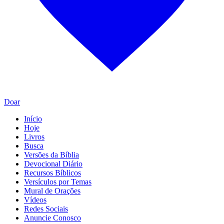
Doar
Início
Hoje
Livros
Busca
Versões da Bíblia
Devocional Diário
Recursos Bíblicos
Versículos por Temas
Mural de Orações
Vídeos
Redes Sociais
Anuncie Conosco