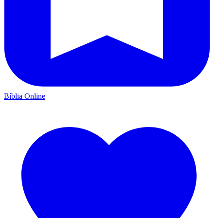
Bíblia Online